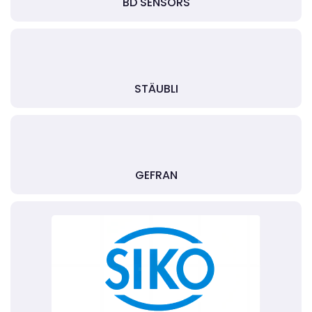
BD SENSORS
STÄUBLI
GEFRAN