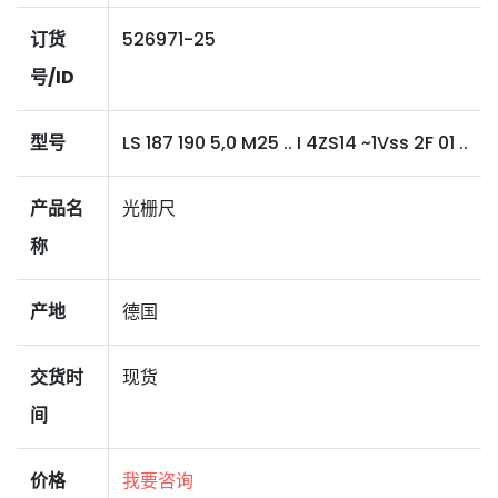
订货
526971-25
号/ID
型号
LS 187 190 5,0 M25 .. I 4ZS14 ~1Vss 2F 01 ..
产品名
光栅尺
称
产地
德国
交货时
现货
间
价格
我要咨询