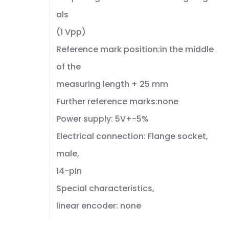
als
(1 Vpp)
Reference mark position:in the middle
of the
measuring length + 25 mm
Further reference marks:none
Power supply: 5V+-5%
Electrical connection: Flange socket,
male,
14-pin
Special characteristics,
linear encoder: none