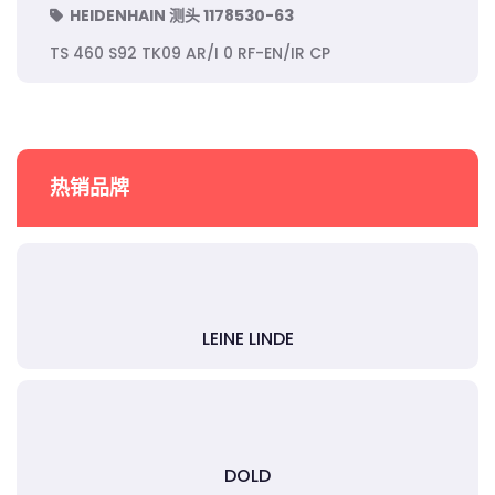
HEIDENHAIN 测头 1178530-63
TS 460 S92 TK09 AR/I 0 RF-EN/IR CP
热销品牌
LEINE LINDE
DOLD