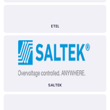
ETEL
SALTEK