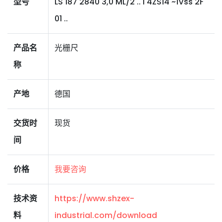
型号
LS 187 2840 3,0 ML/2 .. I 4ZS14 ~1Vss 2F
01 ..
产品名
光栅尺
称
产地
德国
交货时
现货
间
价格
我要咨询
技术资
https://www.shzex-
料
industrial.com/download