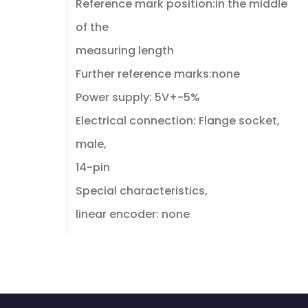
Reference mark position:in the middle
of the
measuring length
Further reference marks:none
Power supply: 5V+-5%
Electrical connection: Flange socket,
male,
14-pin
Special characteristics,
linear encoder: none