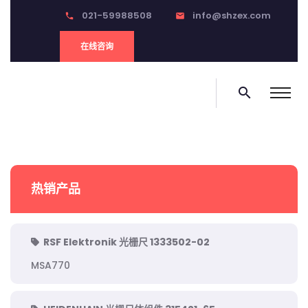
021-59988508
info@shzex.com
phone
email
在线咨询
search
热销产品
RSF Elektronik 光栅尺 1333502-02
MSA770