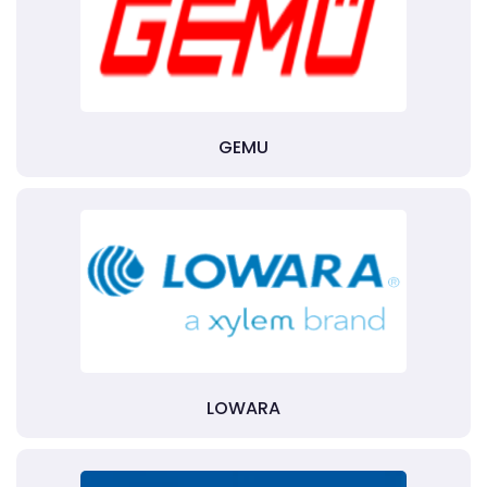
GEMU
LOWARA