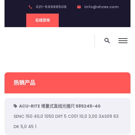
021-59988508
info@shzex.com
phone
email
在线咨询
search
热销产品
ACU-RITE 增量式直线光栅尺 585245-40
SENC 150 40,0 1050 Diff 5 C001 10,0 3,00 3AS09 63
DK 5,0 45 1