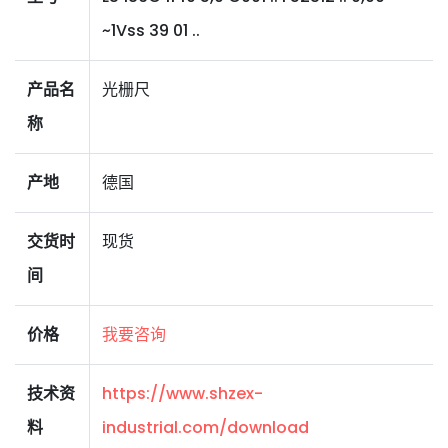
~1Vss 39 01 ..
产品名
光栅尺
称
产地
德国
交货时
现货
间
价格
我要咨询
技术资
https://www.shzex-
料
industrial.com/download