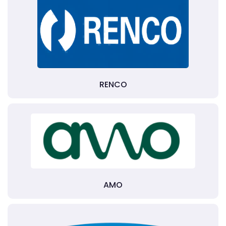
RENCO
AMO