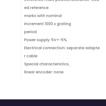
ed reference
marks with nominal
increment 1000 x grating
period
Power supply: 5V+-5%
Electrical connection: separate adapte
r cable
Special characteristics,
linear encoder: none