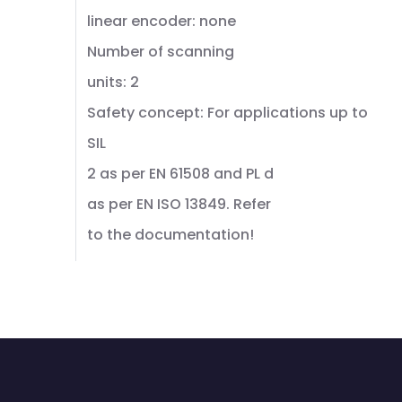
linear encoder: none
Number of scanning
units: 2
Safety concept: For applications up to
SIL
2 as per EN 61508 and PL d
as per EN ISO 13849. Refer
to the documentation!