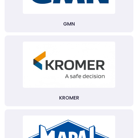
GMN
KROMER