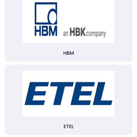
HBM
ETEL