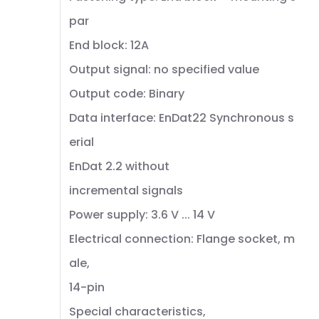
par
End block: 12A
Output signal: no specified value
Output code: Binary
Data interface: EnDat22 Synchronous s
erial
EnDat 2.2 without
incremental signals
Power supply: 3.6 V ... 14 V
Electrical connection: Flange socket, m
ale,
14-pin
Special characteristics,