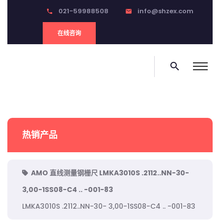
021-59988508
info@shzex.com
phone
email
在线咨询
search
热销产品
AMO 直线测量钢栅尺 LMKA3010S .2112..NN-30-
3,00-1SS08-C4 .. -001-83
LMKA3010S .2112..NN-30- 3,00-1SS08-C4 .. -001-83