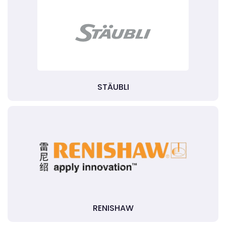
STÄUBLI
RENISHAW