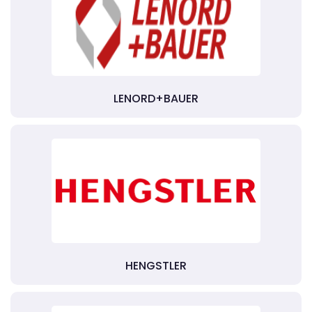
LENORD+BAUER
HENGSTLER