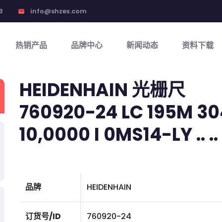
8
info@shzex.com
email
热销产品
品牌中心
新闻动态
资料下载
HEIDENHAIN 光栅尺
760920-24 LC 195M 304
10,0000 I 0MS14-LY .. .. 0
品牌
HEIDENHAIN
订货号/ID
760920-24