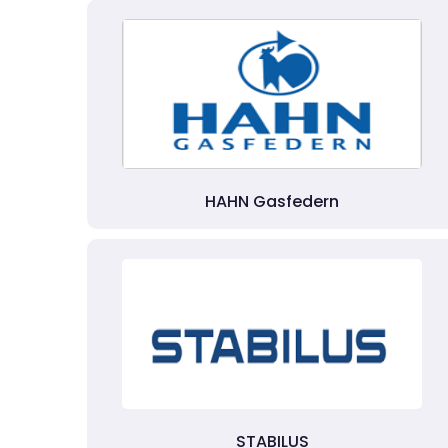
HAHN Gasfedern
STABILUS