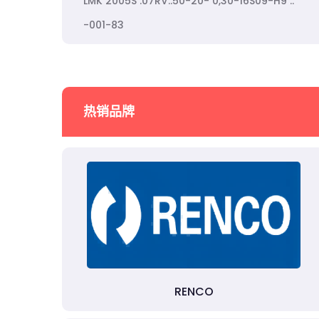
LMK 2005S .07RV..50-20- 0,30-16S09-H9 ..
-001-83
热销品牌
RENCO