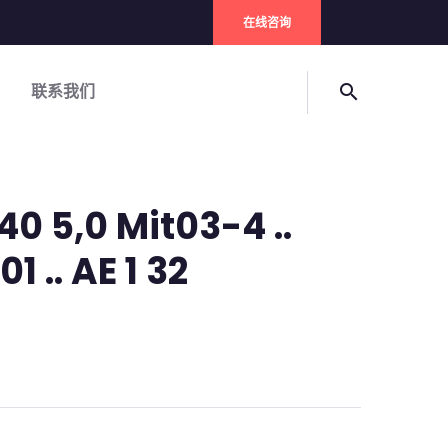
在线咨询
联系我们
search
0 5,0 Mit03-4 ..
1 .. AE 1 32