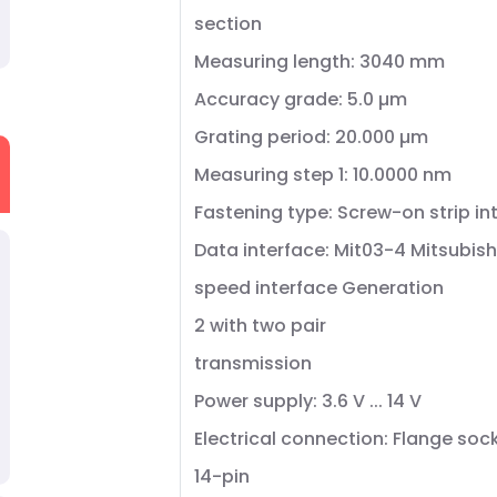
section
Measuring length: 3040 mm
Accuracy grade: 5.0 µm
Grating period: 20.000 µm
Measuring step 1: 10.0000 nm
Fastening type: Screw-on strip i
Data interface: Mit03-4 Mitsubish
speed interface Generation
2 with two pair
transmission
Power supply: 3.6 V ... 14 V
Electrical connection: Flange soc
14-pin