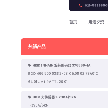
021-5998850
phone
首页
走进夕资
热销产品
HEIDENHAIN 旋转编码器 376866-1A
ROD 466 500 03S12-03 K 5,00 02 73A01C
64 01 .. MT RV TTL 20 01
HBM 力传感器 1-Z30A/5KN
1-Z30A/5KN