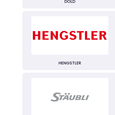
DOLD
HENGSTLER