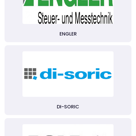
ENGLER
DI-SORIC