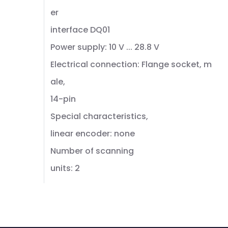
er
interface DQ01
Power supply: 10 V ... 28.8 V
Electrical connection: Flange socket, m
ale,
14-pin
Special characteristics,
linear encoder: none
Number of scanning
units: 2