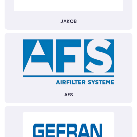
JAKOB
AFS