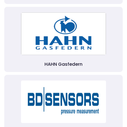
HAHN Gasfedern