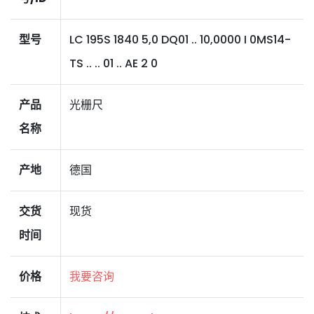
型号
LC 195S 1840 5,0 DQ01 .. 10,0000 I 0MS14-
TS .. .. 01 .. AE 2 0
产品
光栅尺
名称
产地
德国
交货
现货
时间
价格
我要咨询