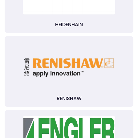
HEIDENHAIN
RENISHAW