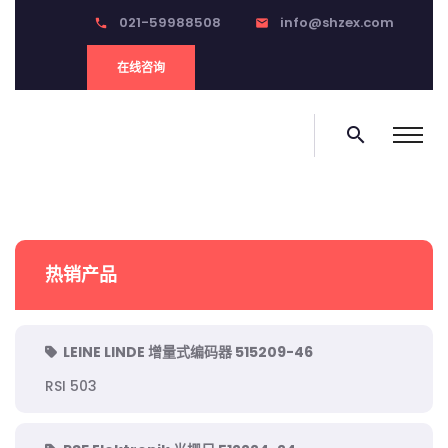
021-59988508
info@shzex.com
phone
email
在线咨询
search
热销产品
LEINE LINDE 增量式编码器 515209-46
RSI 503