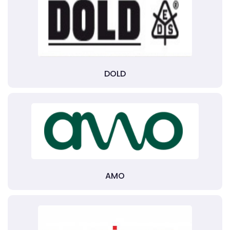
DOLD
AMO