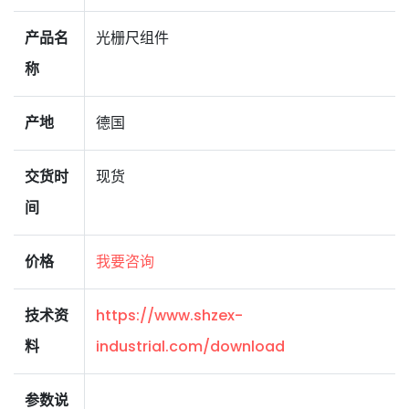
产品名
光栅尺组件
称
产地
德国
交货时
现货
间
价格
我要咨询
技术资
https://www.shzex-
料
industrial.com/download
参数说