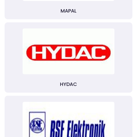
MAPAL
HYDAC