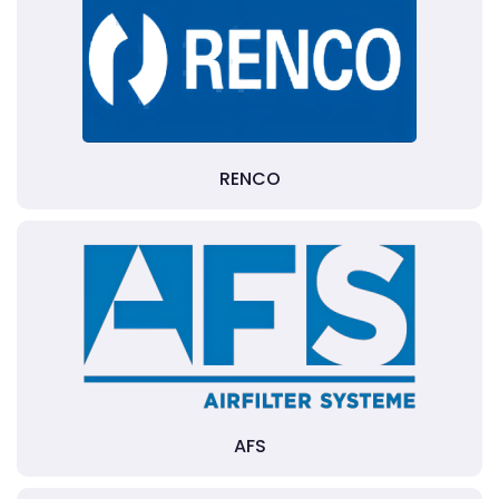
RENCO
AFS