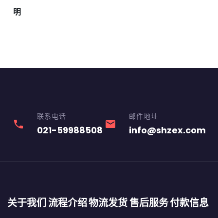
明
联系电话
邮件地址
phone
email
021-59988508
info@shzex.com
关于我们
流程介绍
物流发货
售后服务
付款信息